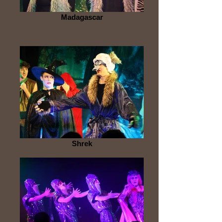
Madagascar
Shrek