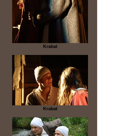
Krabat
Krabat