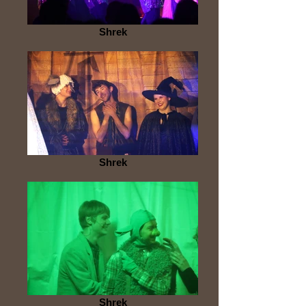
Shrek
Shrek
Shrek