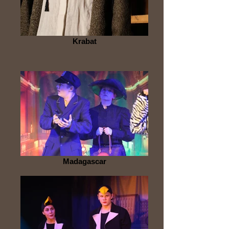
Krabat
Madagascar