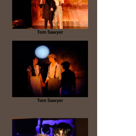
Tom Sawyer
Tom Sawyer